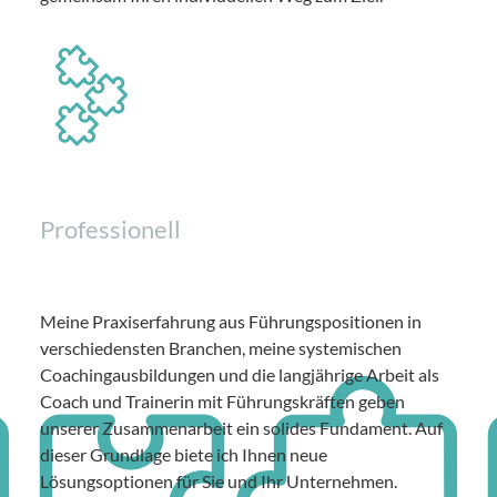
Professionell
Meine Praxiserfahrung aus Führungspositionen in
verschiedensten Branchen, meine systemischen
Coachingausbildungen und die langjährige Arbeit als
Coach und Trainerin mit Führungskräften geben
unserer Zusammenarbeit ein solides Fundament. Auf
dieser Grundlage biete ich Ihnen neue
Lösungsoptionen für Sie und Ihr Unternehmen.