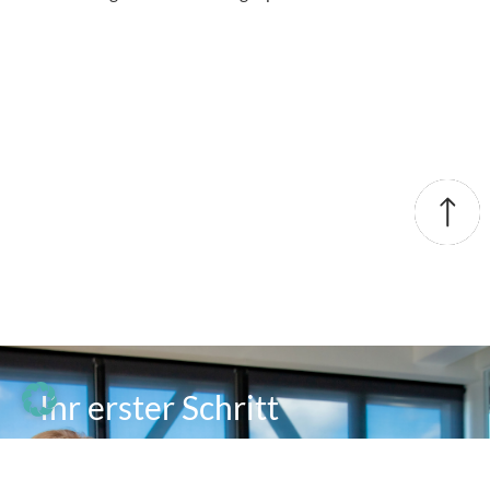
Ihr erster Schritt
Habe ich Ihr Interesse geweckt?