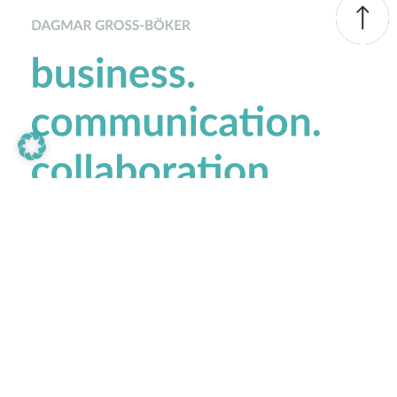
Kontakt
Dagmar Groß-Böker
Merlinweg 16a
44229 Dortmund