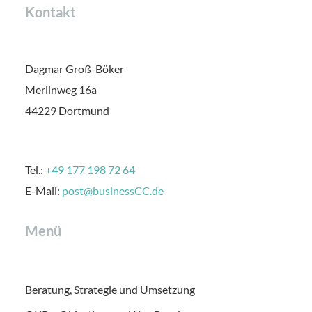
Kontakt
Dagmar Groß-Böker
Merlinweg 16a
44229 Dortmund
Tel.:
+49 177 198 72 64
E-Mail:
post@businessCC.de
Menü
Beratung, Strategie und Umsetzung