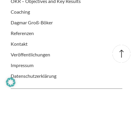
OKR – Objectives and Key Results
Coaching
Dagmar Groß-Böker
Referenzen
Kontakt
Veröffentlichungen
Impressum
Datenschutzerklärung
Neugier-Salon Dortmund – Botschafterin für
Neugier und Zukunftslust